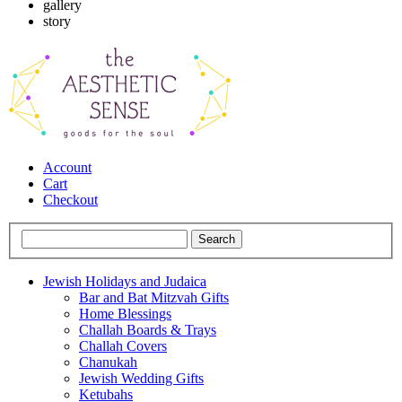
gallery
story
Account
Cart
Checkout
Jewish Holidays and Judaica
Bar and Bat Mitzvah Gifts
Home Blessings
Challah Boards & Trays
Challah Covers
Chanukah
Jewish Wedding Gifts
Ketubahs