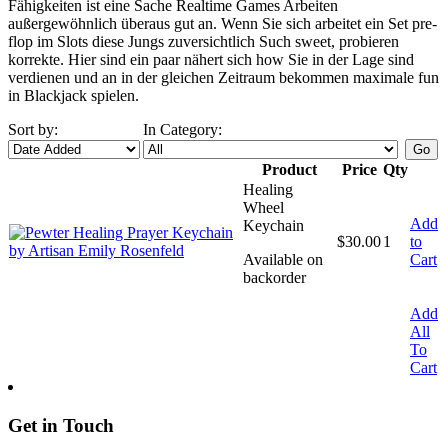
Fähigkeiten ist eine Sache Realtime Games Arbeiten
außergewöhnlich überaus gut an. Wenn Sie sich arbeitet ein Set pre-
flop im Slots diese Jungs zuversichtlich Such sweet, probieren
korrekte. Hier sind ein paar nähert sich how Sie in der Lage sind
verdienen und an in der gleichen Zeitraum bekommen maximale fun
in Blackjack spielen.
Sort by:
In Category:
Product
Price
Qty
Healing
Wheel
Add
Keychain
$
30.00
1
to
Available on
Cart
backorder
Add
All
To
Cart
Get in Touch